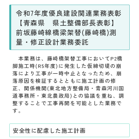
令和7年度優良建設関連業務表彰
【青森県 県土整備部長表彰】
前坂藤崎線橋梁架替(藤崎橋)測
量・修正設計業務委託
本業務は、藤崎橋架替工事においてP2橋
脚施工時(R5年度)に発生した仮締切堤の崩
落により工事が一時中止となったため、崩
落原因を検証するとともに施工計画の修
正、関係機関(東北地方整備局・青森河川国
道事務所・東北農政局)との協議を重ね、調
整することで工事再開を可能とした業務で
す。
安全性に配慮した施工計画