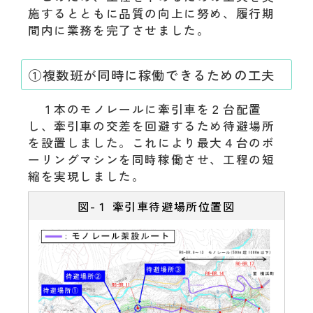
施するとともに品質の向上に努め、履行期
間内に業務を完了させました。
①複数班が同時に稼働できるための工夫
１本のモノレールに牽引車を２台配置
し、牽引車の交差を回避するため待避場所
を設置しました。これにより最大４台のボ
ーリングマシンを同時稼働させ、工程の短
縮を実現しました。
図-１ 牽引車待避場所位置図