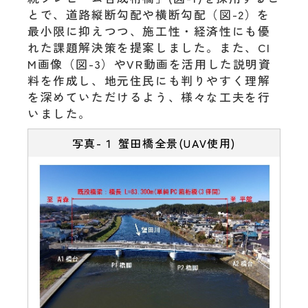
とで、道路縦断勾配や横断勾配（図-2）を
最小限に抑えつつ、施工性・経済性にも優
れた課題解決策を提案しました。また、CI
M画像（図-3）やVR動画を活用した説明資
料を作成し、地元住民にも判りやすく理解
を深めていただけるよう、様々な工夫を行
いました。
写真-１ 蟹田橋全景(UAV使用)