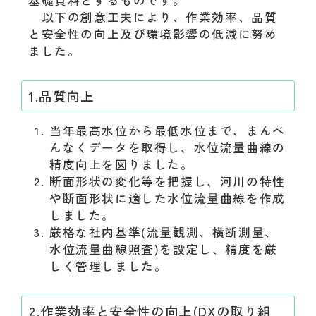
基礎資料とするものです。
以下の創意工夫により、作業効率、品質
と安全性の向上及び環境影響の低減に努め
ました。
1.品質向上
当年最高水位から最低水位まで、まんべ
んなくデータを取得し、水位流量曲線の
精度向上を図りました。
断面形状の変化等を把握し、河川の特性
や断面形状に適した水位流量曲線を作成
しました。
厳格な社内基準(流量観測、横断測量、
水位流量曲線照査)を設定し、精度を厳
しく管理しました。
2.作業効率と安全性の向上(DXの取り組