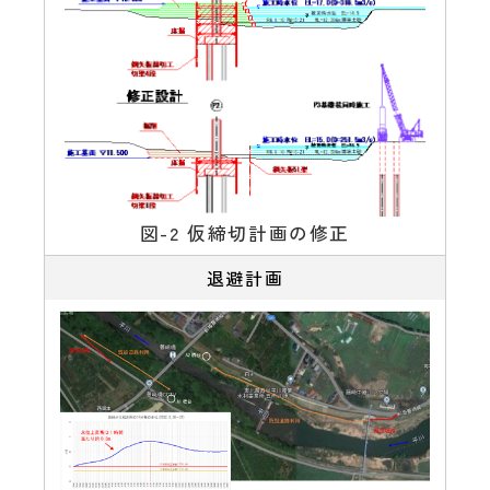
図-2 仮締切計画の修正
退避計画