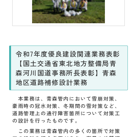
令和7年度優良建設関連業務表彰
【国土交通省東北地方整備局青
森河川国道事務所長表彰】青森
地区道路補修設計業務
本業務は、青森管内において雪崩対策、
豪雨時の冠水対策、冬期間の雪対策など、
道路管理上の通行障害箇所について対策工
の設計を行ったものです。
この業務は青森管内の多くの箇所で対策