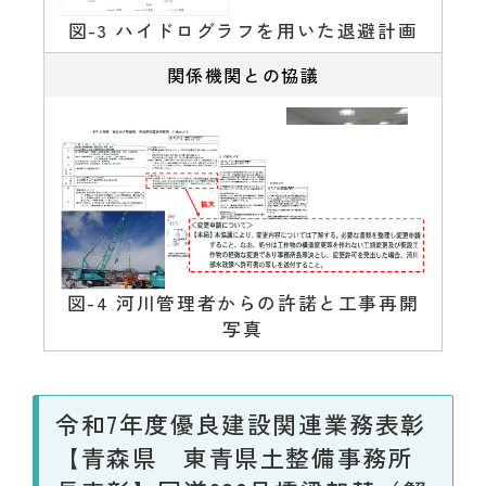
図-3 ハイドログラフを用いた退避計画
関係機関との協議
図-4 河川管理者からの許諾と工事再開
写真
令和7年度優良建設関連業務表彰
【青森県 東青県土整備事務所