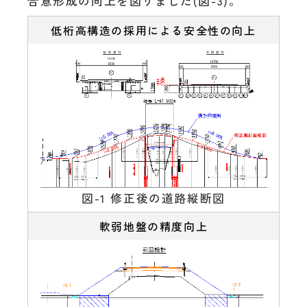
合意形成の向上を図りました(図-3)。
低桁高構造の採用による安全性の向上
図-1 修正後の道路縦断図
軟弱地盤の精度向上