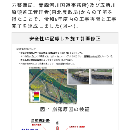
方整備局、青森河川国道事務所)及び五所川
原頭首工管理者(東北農政局)からの了解を
得たことで、令和6年度内の工事再開と工事
完了を達成しました(図-4)。
安全性に配慮した施工計画修正
図-1 崩落原因の検証