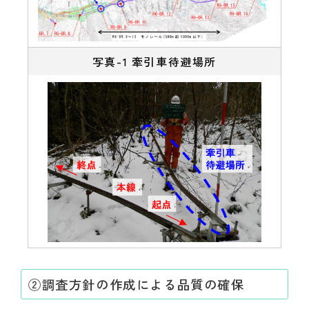
写真-1 牽引車待避場所
②調査方針の作成による品質の確保