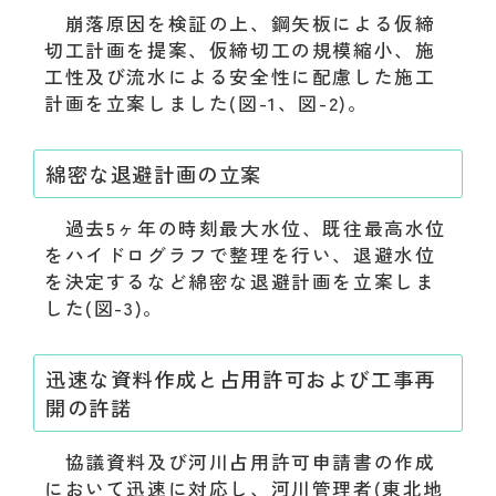
崩落原因を検証の上、鋼矢板による仮締
切工計画を提案、仮締切工の規模縮小、施
工性及び流水による安全性に配慮した施工
計画を立案しました(図-1、図-2)。
綿密な退避計画の立案
過去5ヶ年の時刻最大水位、既往最高水位
をハイドログラフで整理を行い、退避水位
を決定するなど綿密な退避計画を立案しま
した(図-3)。
迅速な資料作成と占用許可および工事再
開の許諾
協議資料及び河川占用許可申請書の作成
において迅速に対応し、河川管理者(東北地