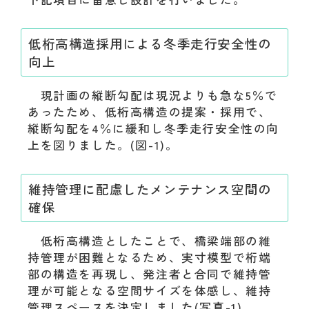
低桁高構造採用による冬季走行安全性の
向上
現計画の縦断勾配は現況よりも急な5％で
あったため、低桁高構造の提案・採用で、
縦断勾配を4％に緩和し冬季走行安全性の向
上を図りました。(図-1)。
維持管理に配慮したメンテナンス空間の
確保
低桁高構造としたことで、橋梁端部の維
持管理が困難となるため、実寸模型で桁端
部の構造を再現し、発注者と合同で維持管
理が可能となる空間サイズを体感し、維持
管理スペースを決定しました(写真-1)。