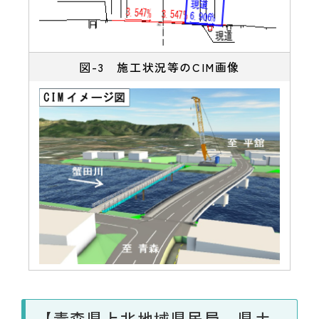
図-3 施工状況等のCIM画像
【青森県上北地域県民局 県土